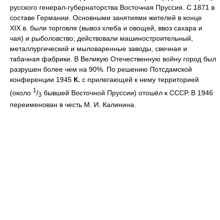
русского генерал-губернаторства Восточная Пруссия. С 1871 в
составе Германии. Основными занятиями жителей в конце
XIX в. были торговля (вывоз хлеба и овощей, ввоз сахара и
чая) и рыболовство; действовали машиностроительный,
металлургический и мыловаренные заводы, свечная и
табачная фабрики. В Великую Отечественную войну город был
разрушен более чем на 90%. По решению Потсдамской
конференции 1945
К.
с прилегающей к нему территорией
1
(около
/
бывшей Восточной Пруссии) отошёл к СССР. В 1946
3
переименован в честь М. И. Калинина.