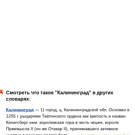
Смотреть что такое "Калининград" в других
словарях:
Калининград
— 1) город, ц. Калининградской обл. Основан в
1255 г. рыцарями Тевтонского ордена как крепость и назван
Кенигсберг нем. королевская гора в честь чешек, короля
Пржемысла II (он же Отакар II), принимавшего активное