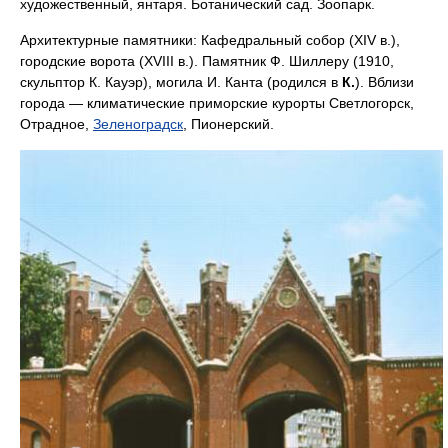
художественный, янтаря. Ботанический сад. Зоопарк.
Архитектурные памятники: Кафедральный собор (XIV в.),
городские ворота (XVIII в.). Памятник Ф. Шиллеру (1910,
скульптор К. Кауэр), могила И. Канта (родился в
К.
). Вблизи
города — климатические приморские курорты Светлогорск,
Отрадное,
Зеленоградск
, Пионерский.