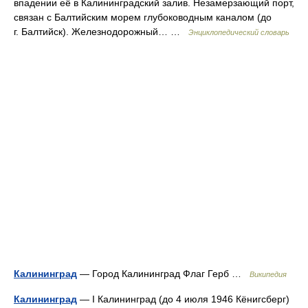
впадении её в Калининградский залив. Незамерзающий порт,
связан с Балтийским морем глубоководным каналом (до
г. Балтийск). Железнодорожный… …
Энциклопедический словарь
Калининград
— Город Калининград Флаг Герб …
Википедия
Калининград
— I Калининград (до 4 июля 1946 Кёнигсберг)