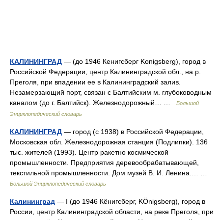
КАЛИНИНГРАД
— (до 1946 Кенигсберг Konigsberg), город в
Российской Федерации, центр Калининградской обл., на р.
Преголя, при впадении ее в Калининградский залив.
Незамерзающий порт, связан с Балтийским м. глубоководным
каналом (до г. Балтийск). Железнодорожный… …
Большой
Энциклопедический словарь
КАЛИНИНГРАД
— город (с 1938) в Российской Федерации,
Московская обл. Железнодорожная станция (Подлипки). 136
тыс. жителей (1993). Центр ракетно космической
промышленности. Предприятия деревообрабатывающей,
текстильной промышленности. Дом музей В. И. Ленина.… …
Большой Энциклопедический словарь
Калининград
— I (до 1946 Кёнигсберг, KÖnigsberg), город в
России, центр Калининградской области, на реке Преголя, при