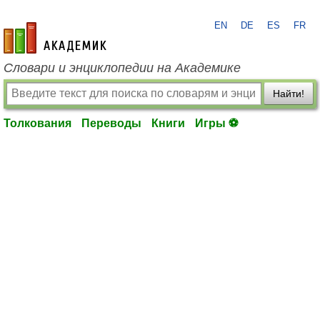
EN
DE
ES
FR
academic.ru
Словари и энциклопедии на Академике
Найти!
Толкования
Переводы
Книги
Игры ⚽